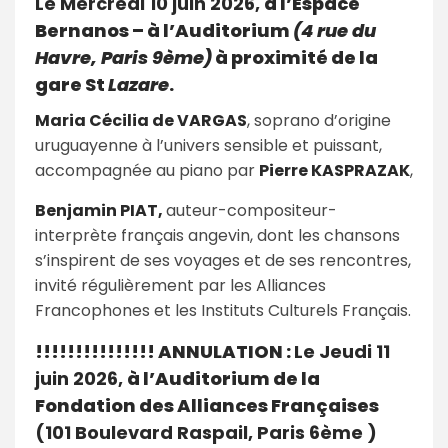
Le Mercredi 10 juin 2026,
à l’Espace
Bernanos – à l’Auditorium
(4 rue du
Havre, Paris 9ème)
à proximité de la
gare St
Lazare
.
Maria Cécilia de VARGAS
, soprano d’origine
uruguayenne à l’univers sensible et puissant,
accompagnée au piano par
Pierre KASPRAZAK
,
Benjamin PIAT,
auteur-compositeur-
interprète français angevin, dont les chansons
s’inspirent de ses voyages et de ses rencontres,
invité régulièrement par les Alliances
Francophones et les Instituts Culturels Français.
!!!!!!!!!!!!!!! ANNULATION :
Le Jeudi 11
juin 2026,
à l’Auditorium de la
Fondation des Alliances Françaises
(101 Boulevard Raspail, Paris 6ème )