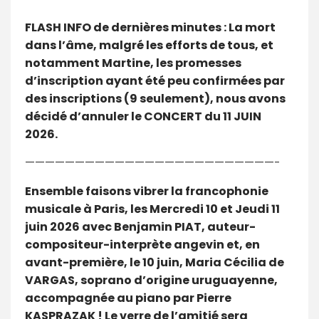
FLASH INFO de dernières minutes : La mort
dans l’âme, malgré les efforts de tous, et
notamment Martine, les promesses
d’inscription ayant été peu confirmées par
des inscriptions (9 seulement), nous avons
décidé d’annuler le CONCERT du 11 JUIN
2026.
—————————————————————————-
Ensemble faisons vibrer la francophonie
musicale à Paris, les Mercredi 10 et Jeudi 11
juin 2026 avec Benjamin PIAT, auteur-
compositeur-interprète angevin et, en
avant-première, le 10 juin, Maria Cécilia de
VARGAS, soprano d’origine uruguayenne,
accompagnée au piano par Pierre
KASPRAZAK ! Le verre de l’amitié sera