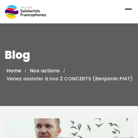
Skip
to
content
Blog
Home
Nos actions
Venez assister à nos 2 CONCERTS (Benjamin PIAT)