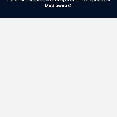
Madibweb
©.