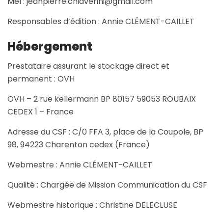
Mèl : jeanpierre.chiaverini@gmail.com
Responsables d’édition : Annie CLÉMENT-CAILLET
Hébergement
Prestataire assurant le stockage direct et
permanent : OVH
OVH – 2 rue kellermann BP 80157 59053 ROUBAIX
CEDEX 1 – France
Adresse du CSF : C/0 FFA 3, place de la Coupole, BP
98, 94223 Charenton cedex (France)
Webmestre :
Annie CLÉMENT-CAILLET
Qualité : Chargée de Mission Communication du CSF
Webmestre historique : Christine DELECLUSE