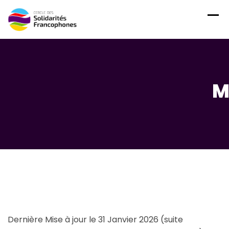
Skip
to
content
M
Dernière Mise à jour le 31 Janvier 2026 (suite